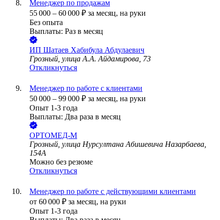
Менеджер по продажам
55 000
–
60 000
₽
за месяц,
на руки
Без опыта
Выплаты: Раз в месяц
ИП
Шатаев Хабибула Абдулаевич
Грозный, улица А.А. Айдамирова, 73
Откликнуться
Менеджер по работе с клиентами
50 000
–
99 000
₽
за месяц,
на руки
Опыт 1-3 года
Выплаты: Два раза в месяц
ОРТОМЕД-М
Грозный, улица Нурсултана Абишевича Назарбаева,
154А
Можно без резюме
Откликнуться
Менеджер по работе с действующими клиентами
от
60 000
₽
за месяц,
на руки
Опыт 1-3 года
Выплаты: Два раза в месяц