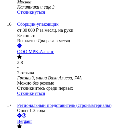
Москва
Калитники
и еще
3
Откликнуться
Сборщик-упаковщик
от
30 000
₽
за месяц,
на руки
Без опыта
Выплаты: Два раза в месяц
ООО
МРК-Альянс
2.8
•
2
отзыва
Грозный, улица Вахи Алиева, 74А
Можно без резюме
Откликнитесь среди первых
Откликнуться
Региональный представитель (стройматериалы)
Опыт 1-3 года
Bergauf