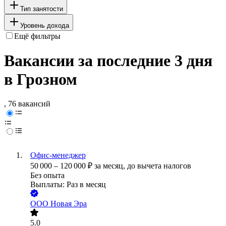
Тип занятости
Уровень дохода
Ещё фильтры
Вакансии за последние 3 дня
в Грозном
, 76 вакансий
Офис-менеджер
50 000
–
120 000
₽
за месяц,
до вычета налогов
Без опыта
Выплаты: Раз в месяц
ООО
Новая Эра
5.0