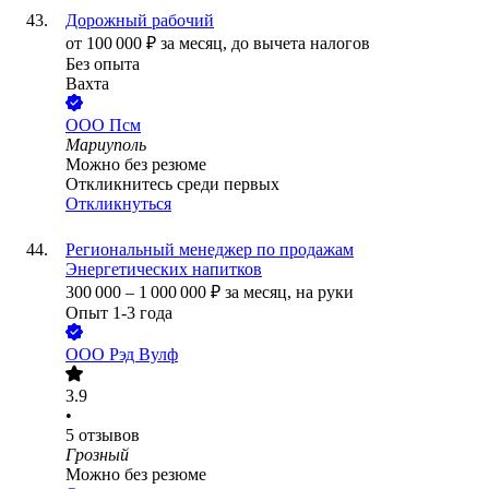
Дорожный рабочий
от
100 000
₽
за месяц,
до вычета налогов
Без опыта
Вахта
ООО
Псм
Мариуполь
Можно без резюме
Откликнитесь среди первых
Откликнуться
Региональный менеджер по продажам
Энергетических напитков
300 000
–
1 000 000
₽
за месяц,
на руки
Опыт 1-3 года
ООО
Рэд Вулф
3.9
•
5
отзывов
Грозный
Можно без резюме