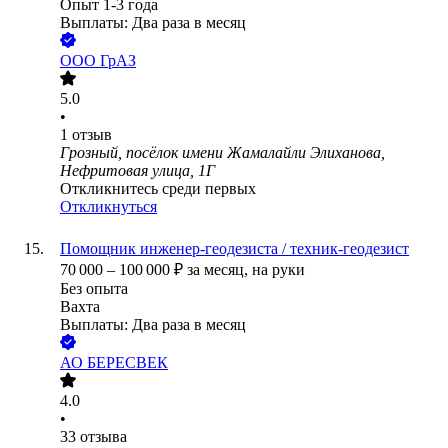
Опыт 1-3 года
Выплаты: Два раза в месяц
ООО
ГрАЗ
5.0
•
1
отзыв
Грозный, посёлок имени Жамалайли Элиханова,
Нефритовая улица, 1Г
Откликнитесь среди первых
Откликнуться
Помощник инженер-геодезиста / техник-геодезист
70 000
–
100 000
₽
за месяц,
на руки
Без опыта
Вахта
Выплаты: Два раза в месяц
АО
БЕРЕСВЕК
4.0
•
33
отзыва