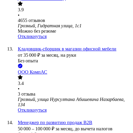
3.9
•
4655
отзывов
Грозный, Гидратная улица, 1с1
Можно без резюме
Откликнуться
Кладовщик-сборщик в магазин офисной мебели
от
35 000
₽
за месяц,
на руки
Без опыта
ООО
КомпАС
3.4
•
3
отзыва
Грозный, улица Нурсултана Абишевича Назарбаева,
134
Откликнуться
Менеджер по развитию продаж B2B
50 000
–
100 000
₽
за месяц,
до вычета налогов