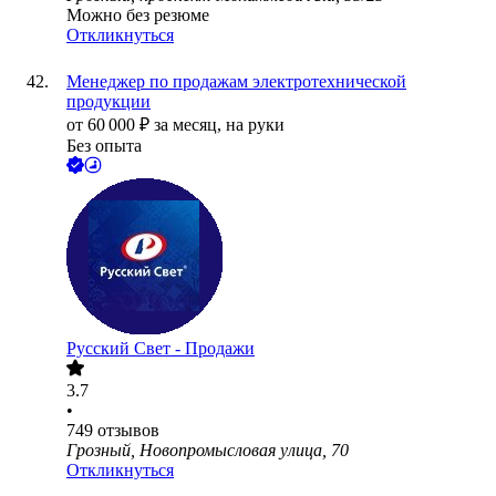
Можно без резюме
Откликнуться
Менеджер по продажам электротехнической
продукции
от
60 000
₽
за месяц,
на руки
Без опыта
Русский Свет - Продажи
3.7
•
749
отзывов
Грозный, Новопромысловая улица, 70
Откликнуться