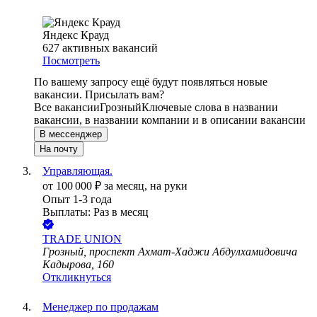
Яндекс Крауд
627
активных вакансий
Посмотреть
По вашему запросу ещё будут появляться новые
вакансии. Присылать вам?
Все вакансии
Грозный
Ключевые слова в названии
вакансии, в названии компании и в описании вакансии
В мессенджер
На почту
Управляющая.
от
100 000
₽
за месяц,
на руки
Опыт 1-3 года
Выплаты: Раз в месяц
TRADE UNION
Грозный, проспект Ахмат-Хаджи Абдулхамидовича
Кадырова, 160
Откликнуться
Менеджер по продажам