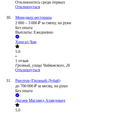
Откликнитесь среди первых
Откликнуться
Менеджер ресторана
2 000
–
3 000
₽
за смену,
на руки
Без опыта
Выплаты: Ежедневно
Хингал Чам
5.0
•
1
отзыв
Грозный, улица Чайковского, 26
Откликнуться
Риелтор (Грозный-Дубай)
до
700 000
₽
за месяц,
на руки
Без опыта
Дигаев Магомед Ахмедович
5.0