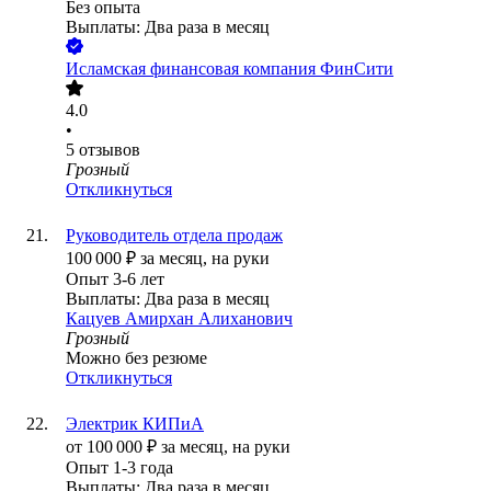
Без опыта
Выплаты: Два раза в месяц
Исламская финансовая компания ФинСити
4.0
•
5
отзывов
Грозный
Откликнуться
Руководитель отдела продаж
100 000
₽
за месяц,
на руки
Опыт 3-6 лет
Выплаты: Два раза в месяц
Кацуев Амирхан Алиханович
Грозный
Можно без резюме
Откликнуться
Электрик КИПиА
от
100 000
₽
за месяц,
на руки
Опыт 1-3 года
Выплаты: Два раза в месяц