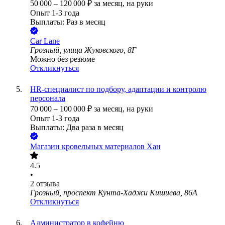
50 000
–
120 000
₽
за месяц,
на руки
Опыт 1-3 года
Выплаты: Раз в месяц
Car Lane
Грозный, улица Жуковского, 8Г
Можно без резюме
Откликнуться
HR-специалист по подбору, адаптации и контролю
персонала
70 000
–
100 000
₽
за месяц,
на руки
Опыт 1-3 года
Выплаты: Два раза в месяц
Магазин кровельных материалов Хан
4.5
•
2
отзыва
Грозный, проспект Кунта-Хаджи Кишиева, 86А
Откликнуться
Администратор в кофейню