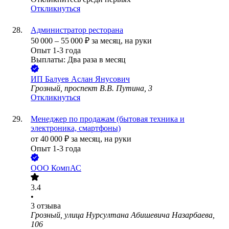
Откликнуться
Администратор ресторана
50 000
–
55 000
₽
за месяц,
на руки
Опыт 1-3 года
Выплаты: Два раза в месяц
ИП
Балуев Аслан Янусович
Грозный, проспект В.В. Путина, 3
Откликнуться
Менеджер по продажам (бытовая техника и
электроника, смартфоны)
от
40 000
₽
за месяц,
на руки
Опыт 1-3 года
ООО
КомпАС
3.4
•
3
отзыва
Грозный, улица Нурсултана Абишевича Назарбаева,
106