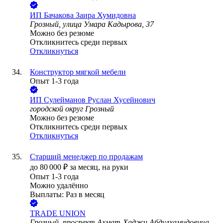
ИП
Бачакова Заира Хумидовна
Грозный, улица Умара Кадырова, 37
Можно без резюме
Откликнитесь среди первых
Откликнуться
Конструктор мягкой мебели
Опыт 1-3 года
ИП
Сулейманов Руслан Хусейнович
городской округ Грозный
Можно без резюме
Откликнитесь среди первых
Откликнуться
Старший менеджер по продажам
до
80 000
₽
за месяц,
на руки
Опыт 1-3 года
Можно удалённо
Выплаты: Раз в месяц
TRADE UNION
Грозный, проспект Ахмат-Хаджи Абдулхамидовича