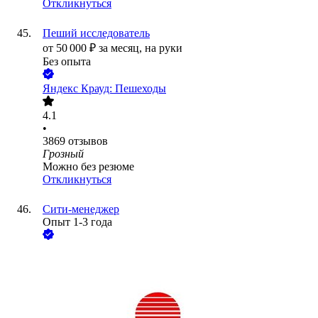
Откликнуться
Пеший исследователь
от
50 000
₽
за месяц,
на руки
Без опыта
Яндекс Крауд: Пешеходы
4.1
•
3869
отзывов
Грозный
Можно без резюме
Откликнуться
Сити-менеджер
Опыт 1-3 года