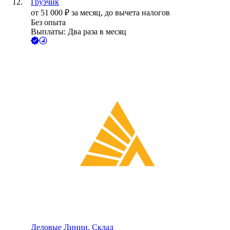
Грузчик
от
51 000
₽
за месяц,
до вычета налогов
Без опыта
Выплаты: Два раза в месяц
Деловые Линии. Склад