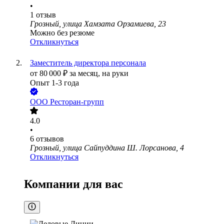
•
1
отзыв
Грозный, улица Хамзата Орзамиева, 23
Можно без резюме
Откликнуться
Заместитель директора персонала
от
80 000
₽
за месяц,
на руки
Опыт 1-3 года
ООО
Ресторан-групп
4.0
•
6
отзывов
Грозный, улица Сайпуддина Ш. Лорсанова, 4
Откликнуться
Компании для вас