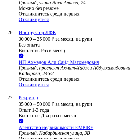
Грозный, улица Вахи Алиева, 74
Можно без резюме
Откликнитесь среди первых
Откликнуться
Инструктор ЛФК
30 000
–
35 000
₽
за месяц,
на руки
Без опыта
Выплаты: Раз в месяц
ИП
Ахмадов Али Сайд-Магомедович
Грозный, проспект Ахмат-Хаджи Абдулхамидовича
Кадырова, 246/2
Откликнитесь среди первых
Откликнуться
Рекрутер
35 000
–
50 000
₽
за месяц,
на руки
Опыт 1-3 года
Выплаты: Два раза в месяц
Агентство недвижимости EMPIRE
Грозный, Кабардинская улица, 3В
Откликнитесь среди первых