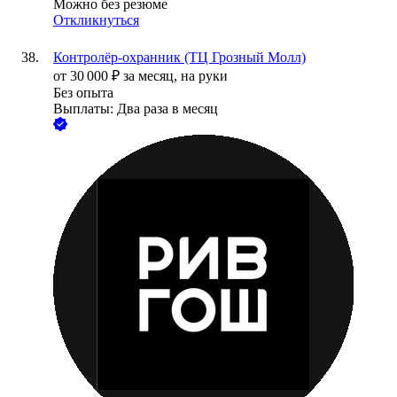
Можно без резюме
Откликнуться
Контролёр-охранник (ТЦ Грозный Молл)
от
30 000
₽
за месяц,
на руки
Без опыта
Выплаты: Два раза в месяц