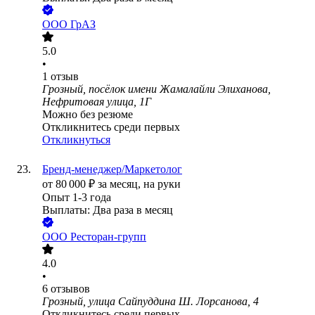
ООО
ГрАЗ
5.0
•
1
отзыв
Грозный, посёлок имени Жамалайли Элиханова,
Нефритовая улица, 1Г
Можно без резюме
Откликнитесь среди первых
Откликнуться
Бренд-менеджер/Маркетолог
от
80 000
₽
за месяц,
на руки
Опыт 1-3 года
Выплаты: Два раза в месяц
ООО
Ресторан-групп
4.0
•
6
отзывов
Грозный, улица Сайпуддина Ш. Лорсанова, 4
Откликнитесь среди первых