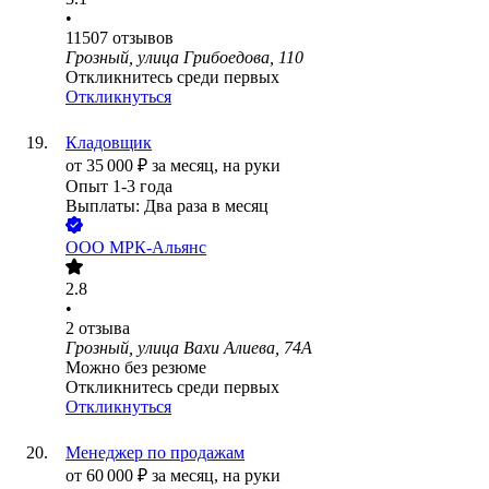
•
11507
отзывов
Грозный, улица Грибоедова, 110
Откликнитесь среди первых
Откликнуться
Кладовщик
от
35 000
₽
за месяц,
на руки
Опыт 1-3 года
Выплаты: Два раза в месяц
ООО
МРК-Альянс
2.8
•
2
отзыва
Грозный, улица Вахи Алиева, 74А
Можно без резюме
Откликнитесь среди первых
Откликнуться
Менеджер по продажам
от
60 000
₽
за месяц,
на руки