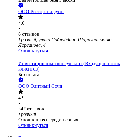
ООО
Ресторан-групп
4.0
•
6
отзывов
Грозный, улица Сайпуддина Шарпудиновича
Лорсанова, 4
Откликнуться
Инвестиционный консультант (Входящий поток
клиентов)
Без опыта
ООО
Элитный Сочи
4.9
•
347
отзывов
Грозный
Откликнитесь среди первых
Откликнуться