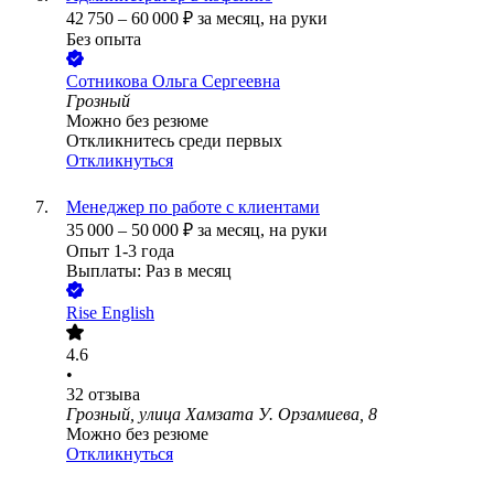
42 750
–
60 000
₽
за месяц,
на руки
Без опыта
Сотникова Ольга Сергеевна
Грозный
Можно без резюме
Откликнитесь среди первых
Откликнуться
Менеджер по работе с клиентами
35 000
–
50 000
₽
за месяц,
на руки
Опыт 1-3 года
Выплаты: Раз в месяц
Rise English
4.6
•
32
отзыва
Грозный, улица Хамзата У. Орзамиева, 8
Можно без резюме
Откликнуться