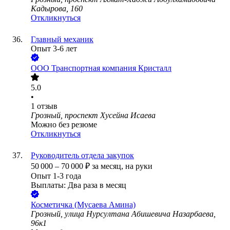
Кадырова, 160
Откликнуться
Главный механик
Опыт 3-6 лет
ООО
Транспортная компания Кристалл
5.0
•
1
отзыв
Грозный, проспект Хусейна Исаева
Можно без резюме
Откликнуться
Руководитель отдела закупок
50 000
–
70 000
₽
за месяц,
на руки
Опыт 1-3 года
Выплаты: Два раза в месяц
Косметичка (Мусаева Амина)
Грозный, улица Нурсултана Абишевича Назарбаева,
96к1