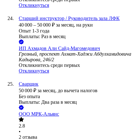
Откликнуться
Старший инструктор / Руководитель зала ЛФК
40 000
–
50 000
₽
за месяц,
на руки
Опыт 1-3 года
Выплаты: Раз в месяц
ИП
Ахмадов Али Сайд-Магомедович
Грозный, проспект Ахмат-Хаджи Абдулхамидовича
Кадырова, 246/2
Откликнитесь среди первых
Откликнуться
Сварщик
50 000
₽
за месяц,
до вычета налогов
Без опыта
Выплаты: Два раза в месяц
ООО
МРК-Альянс
2.8
•
2
отзыва