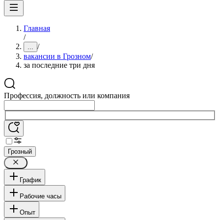
Главная
/
/
...
вакансии в Грозном
/
за последние три дня
Профессия, должность или компания
Грозный
График
Рабочие часы
Опыт