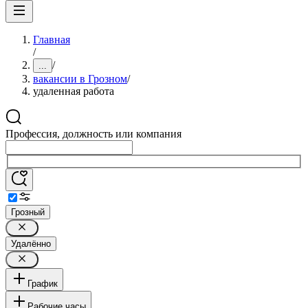
Главная
/
/
...
вакансии в Грозном
/
удаленная работа
Профессия, должность или компания
Грозный
Удалённо
График
Рабочие часы