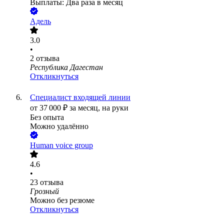
Выплаты: Два раза в месяц
Адель
3.0
•
2
отзыва
Республика Дагестан
Откликнуться
Специалист входящей линии
от
37 000
₽
за месяц,
на руки
Без опыта
Можно удалённо
Human voice group
4.6
•
23
отзыва
Грозный
Можно без резюме
Откликнуться