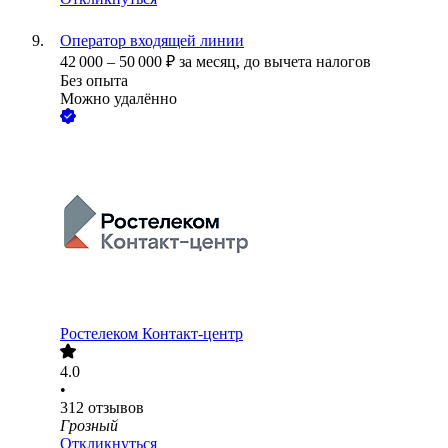
Оператор входящей линии
42 000
–
50 000
₽
за месяц,
до вычета налогов
Без опыта
Можно удалённо
Ростелеком Контакт-центр
4.0
•
312
отзывов
Грозный
Откликнуться