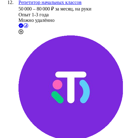
Репетитор начальных классов
50 000
–
80 000
₽
за месяц,
на руки
Опыт 1-3 года
Можно удалённо