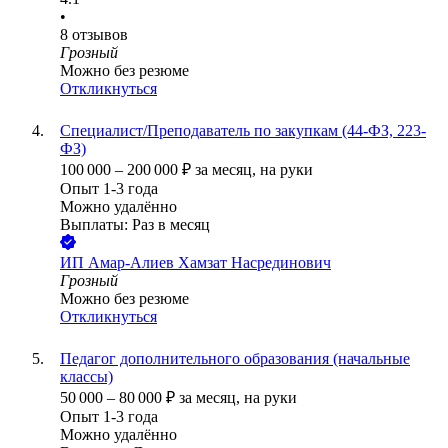
•
8
отзывов
Грозный
Можно без резюме
Откликнуться
Специалист/Преподаватель по закупкам (44-ФЗ, 223-
ФЗ)
100 000
–
200 000
₽
за месяц,
на руки
Опыт 1-3 года
Можно удалённо
Выплаты: Раз в месяц
ИП
Амар-Алиев Хамзат Насрединович
Грозный
Можно без резюме
Откликнуться
Педагог дополнительного образования (начальные
классы)
50 000
–
80 000
₽
за месяц,
на руки
Опыт 1-3 года
Можно удалённо