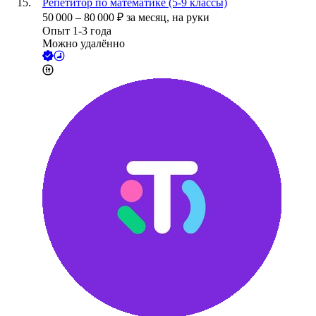
Репетитор по математике (5-9 классы)
50 000
–
80 000
₽
за месяц,
на руки
Опыт 1-3 года
Можно удалённо