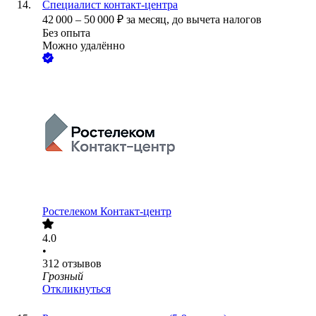
Специалист контакт-центра
42 000
–
50 000
₽
за месяц,
до вычета налогов
Без опыта
Можно удалённо
Ростелеком Контакт-центр
4.0
•
312
отзывов
Грозный
Откликнуться