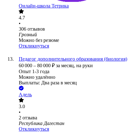
Онлайн-школа Тетрика
4.7
•
306
отзывов
Грозный
Можно без резюме
Откликнуться
Педагог дополнительного образования (биология)
60 000
–
80 000
₽
за месяц,
на руки
Опыт 1-3 года
Можно удалённо
Выплаты: Два раза в месяц
Адель
3.0
•
2
отзыва
Республика Дагестан
Откликнуться