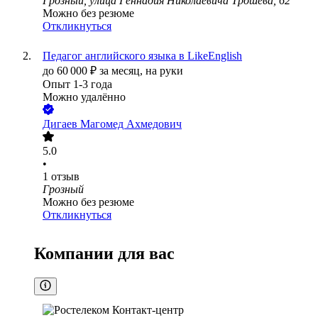
Грозный, улица Геннадия Николаевича Трошева, 62
Можно без резюме
Откликнуться
Педагог английского языка в LikeEnglish
до
60 000
₽
за месяц,
на руки
Опыт 1-3 года
Можно удалённо
Дигаев Магомед Ахмедович
5.0
•
1
отзыв
Грозный
Можно без резюме
Откликнуться
Компании для вас