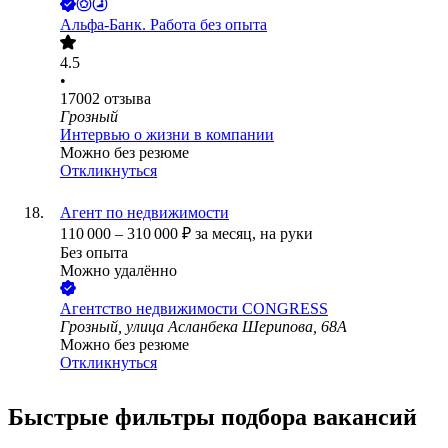
Альфа-Банк. Работа без опыта
4.5
•
17002
отзыва
Грозный
Интервью о жизни в компании
Можно без резюме
Откликнуться
Агент по недвижимости
110 000
–
310 000
₽
за месяц,
на руки
Без опыта
Можно удалённо
Агентство недвижимости CONGRESS
Грозный, улица Асланбека Шерипова, 68А
Можно без резюме
Откликнуться
Быстрые фильтры подбора вакансий