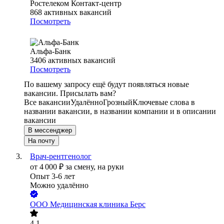
Ростелеком Контакт-центр
868
активных вакансий
Посмотреть
Альфа-Банк
3406
активных вакансий
Посмотреть
По вашему запросу ещё будут появляться новые
вакансии. Присылать вам?
Все вакансии
Удалённо
Грозный
Ключевые слова в
названии вакансии, в названии компании и в описании
вакансии
В мессенджер
На почту
Врач-рентгенолог
от
4 000
₽
за смену,
на руки
Опыт 3-6 лет
Можно удалённо
ООО
Медицинская клиника Берс
4.1