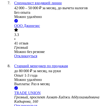
Специалист входящей линии
42 000
–
50 000
₽
за месяц,
до вычета налогов
Без опыта
Можно удалённо
ООО
Джинезис
3.3
•
41
отзыв
Грозный
Можно без резюме
Откликнуться
Старший менеджер по продажам
до
80 000
₽
за месяц,
на руки
Опыт 1-3 года
Можно удалённо
Выплаты: Раз в месяц
TRADE UNION
Грозный, проспект Ахмат-Хаджи Абдулхамидовича
Кадырова, 160
Откликнуться