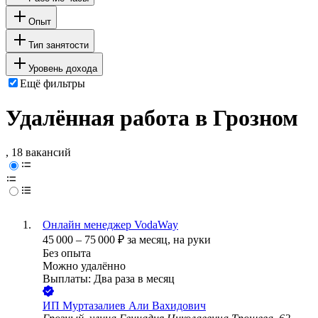
Опыт
Тип занятости
Уровень дохода
Ещё фильтры
Удалённая работа в Грозном
, 18 вакансий
Онлайн менеджер VodaWay
45 000
–
75 000
₽
за месяц,
на руки
Без опыта
Можно удалённо
Выплаты: Два раза в месяц
ИП
Муртазалиев Али Вахидович