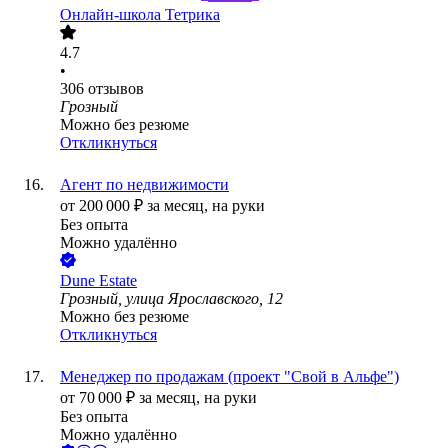
Онлайн-школа Тетрика
4.7
•
306
отзывов
Грозный
Можно без резюме
Откликнуться
Агент по недвижимости
от
200 000
₽
за месяц,
на руки
Без опыта
Можно удалённо
Dune Estate
Грозный, улица Ярославского, 12
Можно без резюме
Откликнуться
Менеджер по продажам (проект "Свой в Альфе")
от
70 000
₽
за месяц,
на руки
Без опыта
Можно удалённо