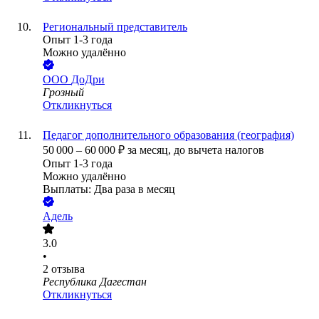
Региональный представитель
Опыт 1-3 года
Можно удалённо
ООО
ДоДри
Грозный
Откликнуться
Педагог дополнительного образования (география)
50 000
–
60 000
₽
за месяц,
до вычета налогов
Опыт 1-3 года
Можно удалённо
Выплаты: Два раза в месяц
Адель
3.0
•
2
отзыва
Республика Дагестан
Откликнуться