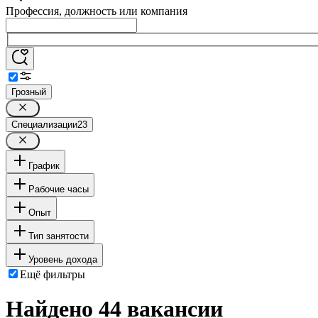
Профессия, должность или компания
Грозный
Специализации
23
График
Рабочие часы
Опыт
Тип занятости
Уровень дохода
Ещё фильтры
Найдено 44 вакансии