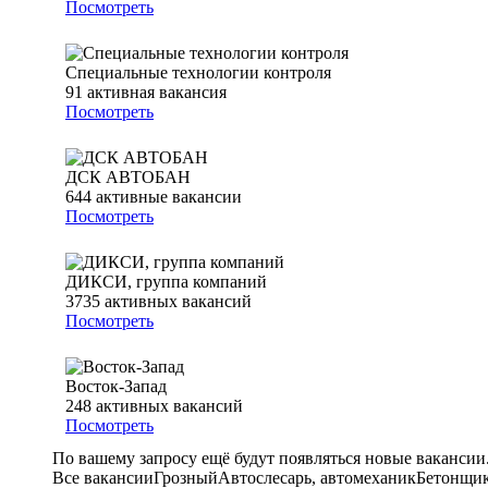
Посмотреть
Специальные технологии контроля
91
активная вакансия
Посмотреть
ДСК АВТОБАН
644
активные вакансии
Посмотреть
ДИКСИ, группа компаний
3735
активных вакансий
Посмотреть
Восток-Запад
248
активных вакансий
Посмотреть
По вашему запросу ещё будут появляться новые вакансии
Все вакансии
Грозный
Автослесарь, автомеханик
Бетонщик