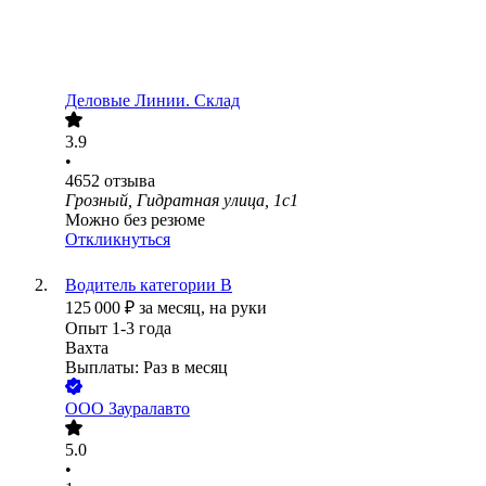
Деловые Линии. Склад
3.9
•
4652
отзыва
Грозный, Гидратная улица, 1с1
Можно без резюме
Откликнуться
Водитель категории В
125 000
₽
за месяц,
на руки
Опыт 1-3 года
Вахта
Выплаты: Раз в месяц
ООО
Зауралавто
5.0
•