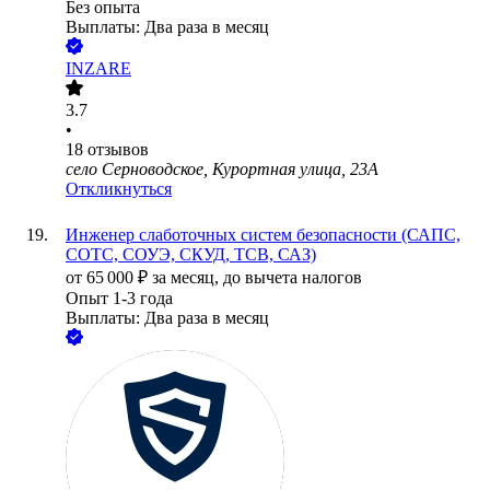
Без опыта
Выплаты: Два раза в месяц
INZARE
3.7
•
18
отзывов
село Серноводское, Курортная улица, 23А
Откликнуться
Инженер слаботочных систем безопасности (САПС,
СОТС, СОУЭ, СКУД, ТСВ, САЗ)
от
65 000
₽
за месяц,
до вычета налогов
Опыт 1-3 года
Выплаты: Два раза в месяц