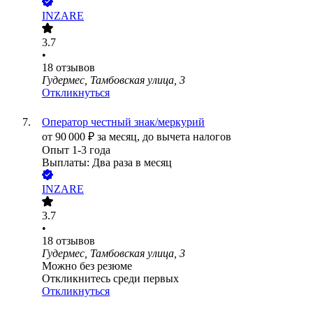
INZARE
3.7
•
18
отзывов
Гудермес, Тамбовская улица, 3
Откликнуться
Оператор честный знак/меркурий
от
90 000
₽
за месяц,
до вычета налогов
Опыт 1-3 года
Выплаты: Два раза в месяц
INZARE
3.7
•
18
отзывов
Гудермес, Тамбовская улица, 3
Можно без резюме
Откликнитесь среди первых
Откликнуться