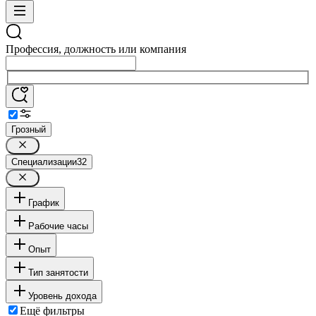
Профессия, должность или компания
Грозный
Специализации
32
График
Рабочие часы
Опыт
Тип занятости
Уровень дохода
Ещё фильтры