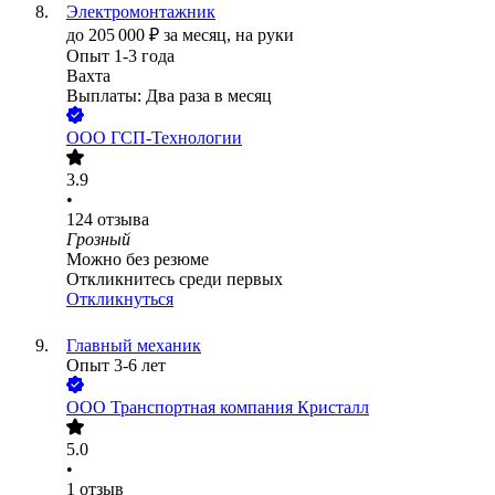
Электромонтажник
до
205 000
₽
за месяц,
на руки
Опыт 1-3 года
Вахта
Выплаты: Два раза в месяц
ООО
ГСП-Технологии
3.9
•
124
отзыва
Грозный
Можно без резюме
Откликнитесь среди первых
Откликнуться
Главный механик
Опыт 3-6 лет
ООО
Транспортная компания Кристалл
5.0
•
1
отзыв