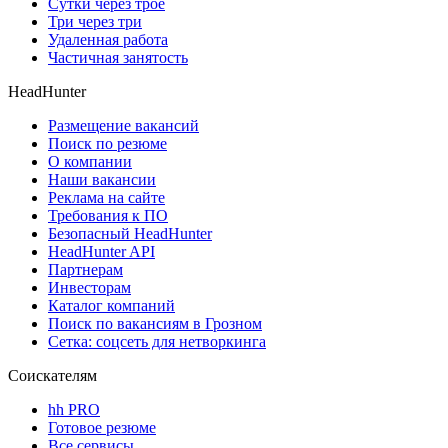
Сутки через трое
Три через три
Удаленная работа
Частичная занятость
HeadHunter
Размещение вакансий
Поиск по резюме
О компании
Наши вакансии
Реклама на сайте
Требования к ПО
Безопасный HeadHunter
HeadHunter API
Партнерам
Инвесторам
Каталог компаний
Поиск по вакансиям в Грозном
Сетка: соцсеть для нетворкинга
Соискателям
hh PRO
Готовое резюме
Все сервисы