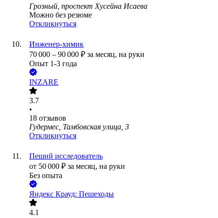
Грозный, проспект Хусейна Исаева
Можно без резюме
Откликнуться
Инженер-химик
70 000
–
90 000
₽
за месяц,
на руки
Опыт 1-3 года
INZARE
3.7
•
18
отзывов
Гудермес, Тамбовская улица, 3
Откликнуться
Пеший исследователь
от
50 000
₽
за месяц,
на руки
Без опыта
Яндекс Крауд: Пешеходы
4.1