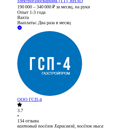
электрогазосварщик (ТТ), ЯНАО
190 000
–
340 000
₽
за месяц,
на руки
Опыт 1-3 года
Вахта
Выплаты: Два раза в месяц
ООО
ГСП-4
3.7
•
134
отзыва
вахтовый посёлок Харасавэй, посёлок мыса