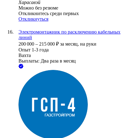
Харасавэй
Можно без резюме
Откликнитесь среди первых
Откликнуться
Электромонтажник по расключению кабельных
линий
200 000
–
215 000
₽
за месяц,
на руки
Опыт 1-3 года
Вахта
Выплаты: Два раза в месяц