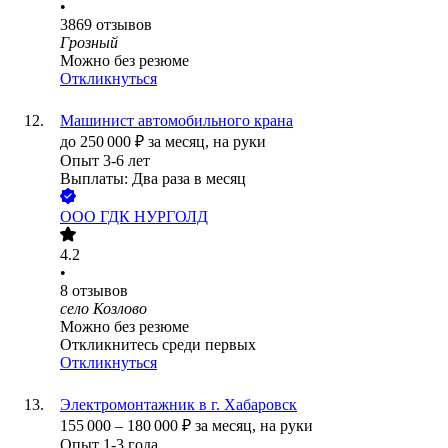
•
3869
отзывов
Грозный
Можно без резюме
Откликнуться
Машинист автомобильного крана
до
250 000
₽
за месяц,
на руки
Опыт 3-6 лет
Выплаты: Два раза в месяц
ООО
ГДК НУРГОЛД
4.2
•
8
отзывов
село Козлово
Можно без резюме
Откликнитесь среди первых
Откликнуться
Электромонтажник в г. Хабаровск
155 000
–
180 000
₽
за месяц,
на руки
Опыт 1-3 года