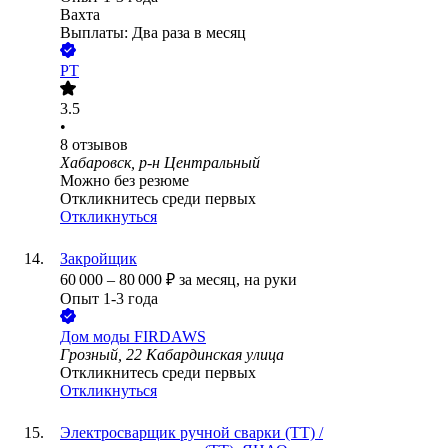
Вахта
Выплаты: Два раза в месяц
РТ
3.5
•
8
отзывов
Хабаровск, р-н Центральный
Можно без резюме
Откликнитесь среди первых
Откликнуться
Закройщик
60 000
–
80 000
₽
за месяц,
на руки
Опыт 1-3 года
Дом моды FIRDAWS
Грозный, 22 Кабардинская улица
Откликнитесь среди первых
Откликнуться
Электросварщик ручной сварки (ТТ) /