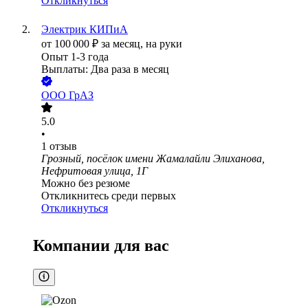
Откликнуться
Электрик КИПиА
от
100 000
₽
за месяц,
на руки
Опыт 1-3 года
Выплаты: Два раза в месяц
ООО
ГрАЗ
5.0
•
1
отзыв
Грозный, посёлок имени Жамалайли Элиханова,
Нефритовая улица, 1Г
Можно без резюме
Откликнитесь среди первых
Откликнуться
Компании для вас