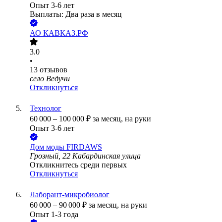
Опыт 3-6 лет
Выплаты: Два раза в месяц
АО
КАВКАЗ.РФ
3.0
•
13
отзывов
село Ведучи
Откликнуться
Технолог
60 000
–
100 000
₽
за месяц,
на руки
Опыт 3-6 лет
Дом моды FIRDAWS
Грозный, 22 Кабардинская улица
Откликнитесь среди первых
Откликнуться
Лаборант-микробиолог
60 000
–
90 000
₽
за месяц,
на руки
Опыт 1-3 года