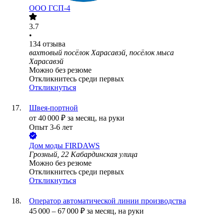
ООО
ГСП-4
3.7
•
134
отзыва
вахтовый посёлок Харасавэй, посёлок мыса
Харасавэй
Можно без резюме
Откликнитесь среди первых
Откликнуться
Швея-портной
от
40 000
₽
за месяц,
на руки
Опыт 3-6 лет
Дом моды FIRDAWS
Грозный, 22 Кабардинская улица
Можно без резюме
Откликнитесь среди первых
Откликнуться
Оператор автоматической линии производства
45 000
–
67 000
₽
за месяц,
на руки