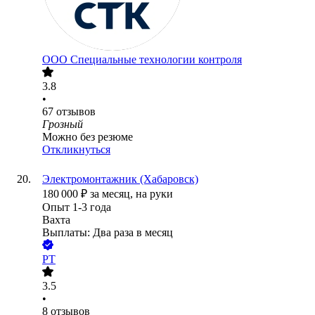
ООО
Специальные технологии контроля
3.8
•
67
отзывов
Грозный
Можно без резюме
Откликнуться
Электромонтажник (Хабаровск)
180 000
₽
за месяц,
на руки
Опыт 1-3 года
Вахта
Выплаты: Два раза в месяц
РТ
3.5
•
8
отзывов