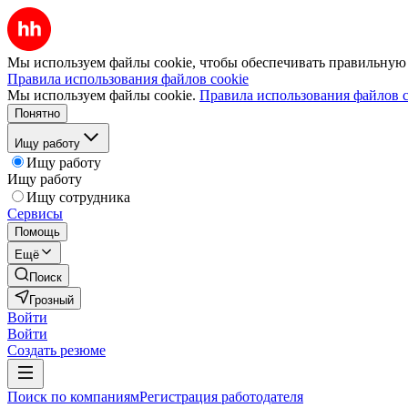
Мы используем файлы cookie, чтобы обеспечивать правильную р
Правила использования файлов cookie
Мы используем файлы cookie.
Правила использования файлов c
Понятно
Ищу работу
Ищу работу
Ищу работу
Ищу сотрудника
Сервисы
Помощь
Ещё
Поиск
Грозный
Войти
Войти
Создать резюме
Поиск по компаниям
Регистрация работодателя