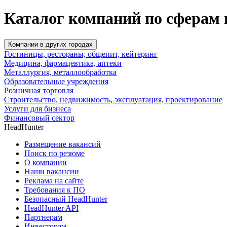
Каталог компаний по сферам 
Компании в других городах
Гостиницы, рестораны, общепит, кейтеринг
Медицина, фармацевтика, аптеки
Металлургия, металлообработка
Образовательные учреждения
Розничная торговля
Строительство, недвижимость, эксплуатация, проектирование
Услуги для бизнеса
Финансовый сектор
HeadHunter
Размещение вакансий
Поиск по резюме
О компании
Наши вакансии
Реклама на сайте
Требования к ПО
Безопасный HeadHunter
HeadHunter API
Партнерам
Инвесторам