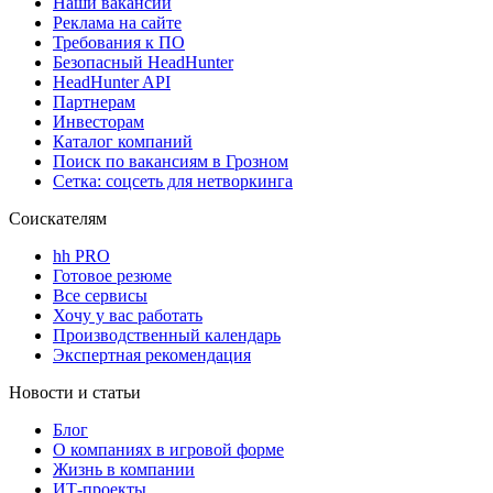
Наши вакансии
Реклама на сайте
Требования к ПО
Безопасный HeadHunter
HeadHunter API
Партнерам
Инвесторам
Каталог компаний
Поиск по вакансиям в Грозном
Сетка: соцсеть для нетворкинга
Соискателям
hh PRO
Готовое резюме
Все сервисы
Хочу у вас работать
Производственный календарь
Экспертная рекомендация
Новости и статьи
Блог
О компаниях в игровой форме
Жизнь в компании
ИТ-проекты