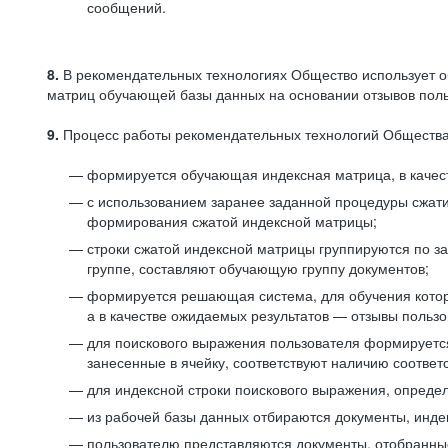
сообщений.
8.
В рекомендательных технологиях Общество использует о
матриц обучающей базы данных на основании отзывов польз
9.
Процесс работы рекомендательных технологий Общества
формируется обучающая индексная матрица, в качест
с использованием заранее заданной процедуры сжат
формирования сжатой индексной матрицы;
строки сжатой индексной матрицы группируются по з
группе, составляют обучающую группу документов;
формируется решающая система, для обучения котор
а в качестве ожидаемых результатов — отзывы польз
для поискового выражения пользователя формируется 
занесенные в ячейку, соответствуют наличию соотве
для индексной строки поискового выражения, опреде
из рабочей базы данных отбираются документы, инде
пользователю представляются документы, отобранны