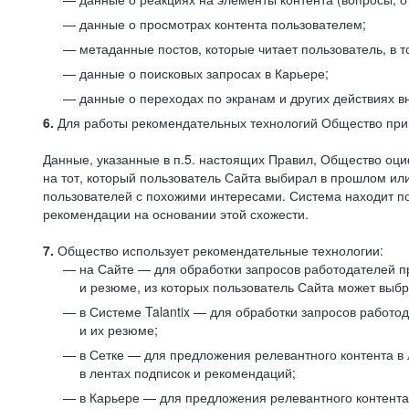
данные о просмотрах контента пользователем;
метаданные постов, которые читает пользователь, в т
данные о поисковых запросах в Карьере;
данные о переходах по экранам и других действиях в
6.
Для работы рекомендательных технологий Общество прим
Данные, указанные в п.5. настоящих Правил, Общество оци
на тот, который пользователь Сайта выбирал в прошлом и
пользователей с похожими интересами. Система находит по
рекомендации на основании этой схожести.
7.
Общество использует рекомендательные технологии:
на Сайте — для обработки запросов работодателей пр
и резюме, из которых пользователь Сайта может выб
в Системе Talantix — для обработки запросов работ
и их резюме;
в Сетке — для предложения релевантного контента в
в лентах подписок и рекомендаций;
в Карьере — для предложения релевантного контента