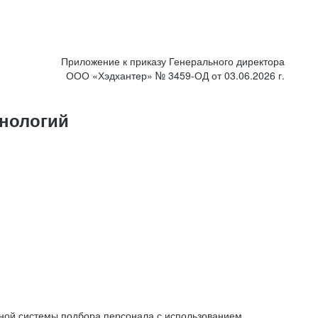
Приложение к приказу Генерального директора
ООО «Хэдхантер» № 3459-ОД от 03.06.2026 г.
нологий
ной системы подбора персонала с использованием