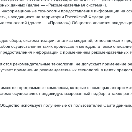
рных данных (далее — «Рекомендательная система»).
ся информационные технологии предоставления информации на осн
ет», находящихся на территории Российской Федерации.
х технологий (далее — «Правила») Общество является владельц
ов сбора, систематизации, анализа сведений, относящихся к пре
обов осуществления таких процессов и методов, а также описание
я предоставления информации с применением рекомендательных тех
ются рекомендательные технологии, не допускает применение ре
допускает применение рекомендательных технологий в целях пред
нимаются программные комплексы, которые с помощью алгоритмич
истеме осуществляют индивидуализированный подбор, а также ранж
Общество использует полученные от пользователей Сайта данные,