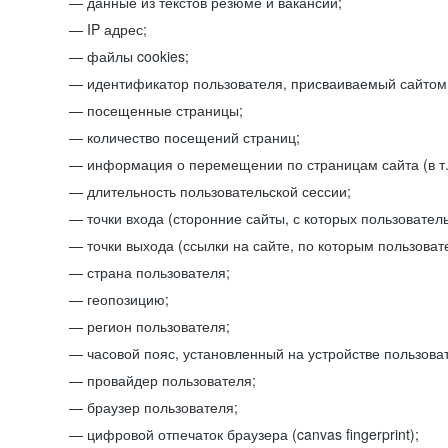
данные из текстов резюме и вакансий;
IP адрес;
файлы cookies;
идентификатор пользователя, присваиваемый сайтом
посещенные страницы;
количество посещений страниц;
информация о перемещении по страницам сайта (в т.
длительность пользовательской сессии;
точки входа (сторонние сайты, с которых пользователь
точки выхода (ссылки на сайте, по которым пользоват
страна пользователя;
геопозицию;
регион пользователя;
часовой пояс, установленный на устройстве пользова
провайдер пользователя;
браузер пользователя;
цифровой отпечаток браузера (canvas fingerprint);