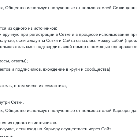
, Общество использует полученные от пользователей Сетки данны
;
ся из одного из источников:
 вручную при регистрации в Сетке и в процессе использования пр
 случае, если аккаунты Сетки и Сайта связались между собой (про
пользователь смог подтвердить свой номер с помощью одноразовог
осы, ответы);
ектов и подписчиков, вхождение в круги и сообщества);
атель, в том числе их семантика;
нутри Сетки.
, Общество использует полученные от пользователей Карьеры да
ся из одного из источников:
случае, если вход на Карьеру осуществлен через Сайт.
тветы);