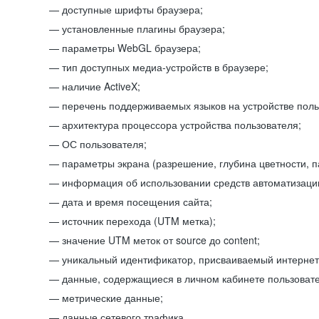
доступные шрифты браузера;
установленные плагины браузера;
параметры WebGL браузера;
тип доступных медиа-устройств в браузере;
наличие ActiveX;
перечень поддерживаемых языков на устройстве поль
архитектура процессора устройства пользователя;
ОС пользователя;
параметры экрана (разрешение, глубина цветности, 
информация об использовании средств автоматизации
дата и время посещения сайта;
источник перехода (UTM метка);
значение UTM меток от source до content;
уникальный идентификатор, присваиваемый интернет
данные, содержащиеся в личном кабинете пользовате
метрические данные;
данные сетевого трафика.