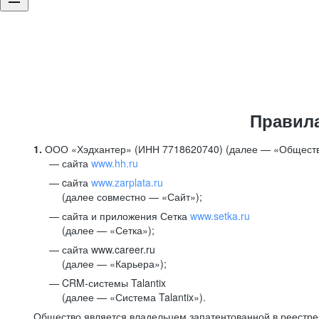
Правил
1.
ООО «Хэдхантер» (ИНН 7718620740) (далее — «Обществ
сайта
www.hh.ru
cайта
www.zarplata.ru
(далее совместно — «Сайт»);
сайта и приложения Сетка
www.setka.ru
(далее — «Сетка»);
сайта www.career.ru
(далее — «Карьера»);
CRM-системы Talantix
(далее — «Система Talantix»).
Общество является владельцем запатентованной в реестр