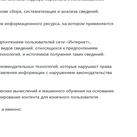
ове сбора, систематизации и анализа сведений,
ем информационного ресурса, на котором применяются
дпочтениям пользователей сети «Интернет»,
 видов сведений, относящихся к предпочтениям
нологий, и источников получения таких сведений.
комендательных технологий, которые нарушают права
оставления информации с нарушением законодательства
еских вычислений и машинного обучения на основании
ирование контента для конечного пользователя.
 а именно: