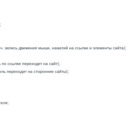
;
ч. запись движения мыши, нажатий на ссылки и элементы сайта);
 по ссылке переходит на сайт);
ель переходит на сторонние сайты);
теля;