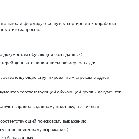
ательности формируются путем сортировки и обработки
тематике запросов.
ие документам обучающей базы данных;
отерей данных с понижением размерности для
 соответствующие сгруппированным строкам в одной
окументов соответствующей обучающей группы документов,
ствуют заранее заданному признаку, а значения,
, соответствующий поисковому выражению;
тствующие поисковому выражению;
из базы данных.