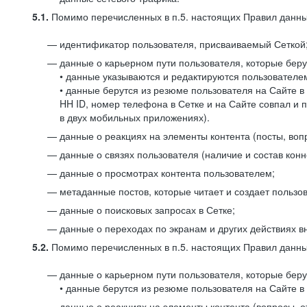
5.1.
Помимо перечисленных в п.5. настоящих Правил данных
идентификатор пользователя, присваиваемый Сеткой
данные о карьерном пути пользователя, которые берут
• данные указываются и редактируются пользователем
• данные берутся из резюме пользователя на Сайте в
HH ID, номер телефона в Сетке и на Сайте совпал и 
в двух мобильных приложениях).
данные о реакциях на элементы контента (посты, вопр
данные о связях пользователя (наличие и состав конн
данные о просмотрах контента пользователем;
метаданные постов, которые читает и создает пользов
данные о поисковых запросах в Сетке;
данные о переходах по экранам и других действиях в
5.2.
Помимо перечисленных в п.5. настоящих Правил данных
данные о карьерном пути пользователя, которые берут
• данные берутся из резюме пользователя на Сайте в 
данные о реакциях на элементы контента (вопросы, о