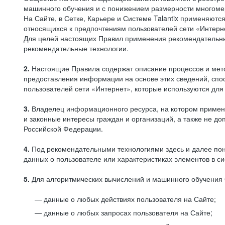
машинного обучения и с понижением размерности многоме
На Сайте, в Сетке, Карьере и Системе Talantix применяют
относящихся к предпочтениям пользователей сети «Интерн
Для целей настоящих Правил применения рекомендательны
рекомендательные технологии.
2.
Настоящие Правила содержат описание процессов и метод
предоставления информации на основе этих сведений, спос
пользователей сети «Интернет», которые используются дл
3.
Владелец информационного ресурса, на котором применя
и законные интересы граждан и организаций, а также не 
Российской Федерации.
4.
Под рекомендательными технологиями здесь и далее по
данных о пользователе или характеристиках элементов в с
5.
Для алгоритмических вычислений и машинного обучения 
данные о любых действиях пользователя на Сайте;
данные о любых запросах пользователя на Сайте;