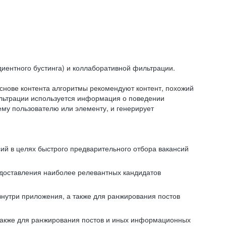
иентного бустинга) и коллаборативной фильтрации.
снове контента алгоритмы рекомендуют контент, похожий
ильтрации используется информация о поведении
ему пользователю или элементу, и генерирует
сий в целях быстрого предварительного отбора вакансий
редоставления наиболее релевантных кандидатов
внутри приложения, а также для ранжирования постов
 также для ранжирования постов и иных информационных