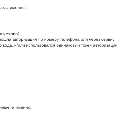
е, а именно:
иложения;
изошла авторизация по номеру телефона или через сервис
о кода, и/или использовался одинаковый токен авторизации
нные, а именно: