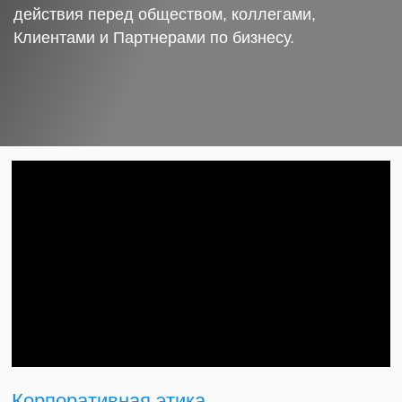
действия перед обществом, коллегами,
Клиентами и Партнерами по бизнесу.
Корпоративная этика.