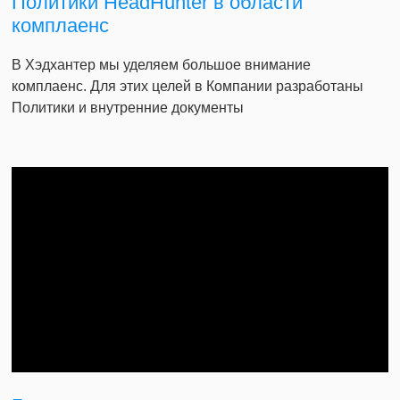
Политики HeadHunter в области
комплаенс
В Хэдхантер мы уделяем большое внимание
комплаенс. Для этих целей в Компании разработаны
Политики и внутренние документы