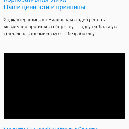
Наши ценности и принципы
Хэдхантер помогает миллионам людей решать
множество проблем, а обществу — одну глобальную
социально-экономическую — безработицу.