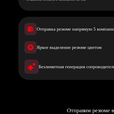
Отправка резюме напрямую 5 компан
Яркое выделение резюме цветом
Безлимитная генерация сопроводите
Отправим резюме в