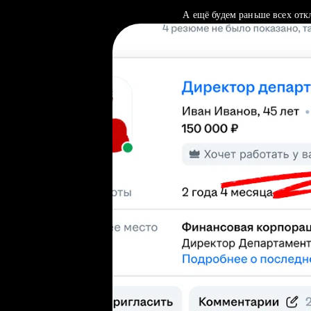
А ещё будем раньше всех отк