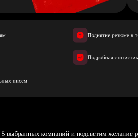
иям
Поднятие резюме в т
Подробная статистик
льных писем
 5 выбранных компаний и подсветим желание р