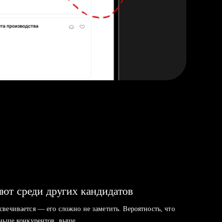
ют среди других кандидатов
свечивается — его сложно не заметить. Вероятность, что
аньше конкурентов, выше