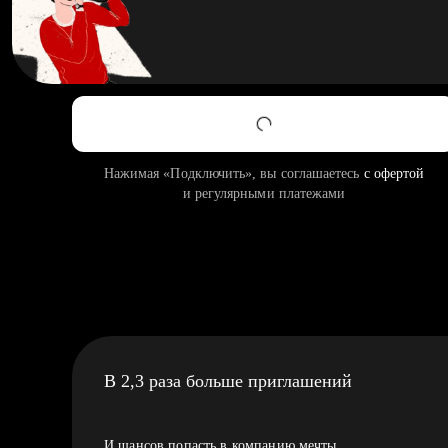
Нажимая «Подключить», вы соглашаетесь
с офертой
и регулярными платежами
В 2,3 раза больше приглашений
И шансов попасть в компанию мечты