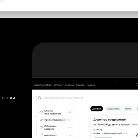
 за этим