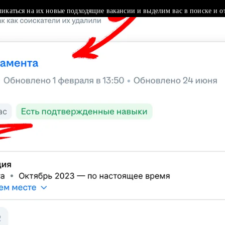
ликаться на их новые подходящие вакансии и выделим вас в поиске и о