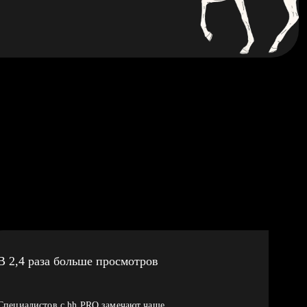
В 2,4 раза больше просмотров
Специалистов с hh PRO замечают чаще