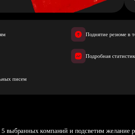
иям
Поднятие резюме в т
Подробная статистик
льных писем
 5 выбранных компаний и подсветим желание р