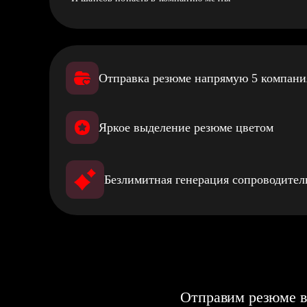
Отправка резюме напрямую 5 компан
Яркое выделение резюме цветом
Безлимитная генерация сопроводите
Отправим резюме в