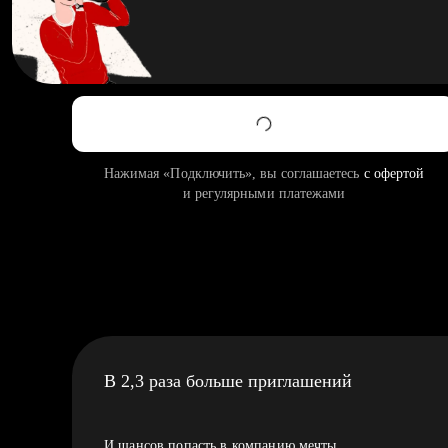
Нажимая «Подключить», вы соглашаетесь
с офертой
и регулярными платежами
В 2,3 раза больше приглашений
И шансов попасть в компанию мечты