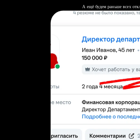
А ещё будем раньше всех отк