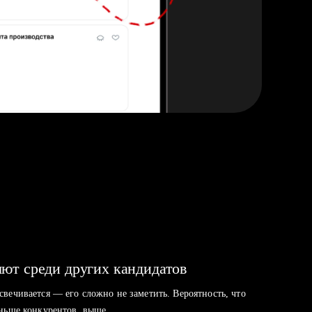
ют среди других кандидатов
свечивается — его сложно не заметить. Вероятность, что
аньше конкурентов, выше