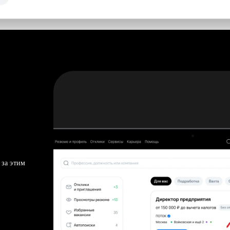
 за этим