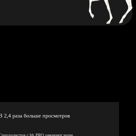
В 2,4 раза больше просмотров
Специалистов с hh PRO замечают чаще