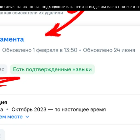
ликаться на их новые подходящие вакансии и выделим вас в поиске и о